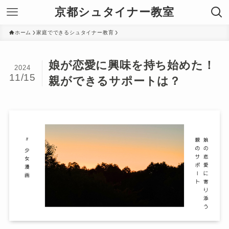
京都シュタイナー教室
ホーム
家庭でできるシュタイナー教育
娘が恋愛に興味を持ち始めた！
2024
11/15
親ができるサポートは？