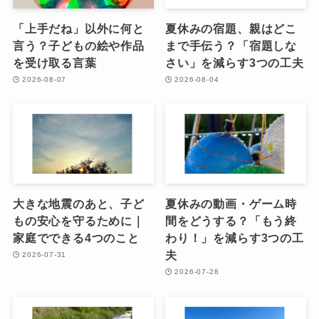
「上手だね」以外に何と
夏休みの宿題、親はどこ
言う？子どもの絵や作品
まで手伝う？「宿題しな
を受け取る言葉
さい」を減らす3つの工夫
2026-08-07
2026-08-04
大きな地震のあと、子ど
夏休みの動画・ゲーム時
もの安心を守るために｜
間をどうする？「もう終
家庭でできる4つのこと
わり！」を減らす3つの工
夫
2026-07-31
2026-07-28