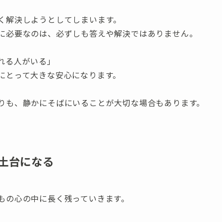
く解決しようとしてしまいます。
に必要なのは、必ずしも答えや解決ではありません。
れる人がいる」
にとって大きな安心になります。
りも、静かにそばにいることが大切な場合もあります。
土台になる
もの心の中に長く残っていきます。